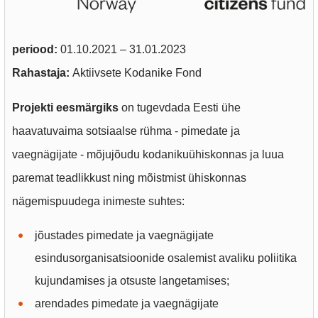
periood:
01.10.2021 – 31.01.2023
Rahastaja:
Aktiivsete Kodanike Fond
Projekti eesmärgiks
on tugevdada Eesti ühe
haavatuvaima sotsiaalse rühma - pimedate ja
vaegnägijate - mõjujõudu kodanikuühiskonnas ja luua
paremat teadlikkust ning mõistmist ühiskonnas
nägemispuudega inimeste suhtes:
jõustades pimedate ja vaegnägijate
esindusorganisatsioonide osalemist avaliku poliitika
kujundamises ja otsuste langetamises;
arendades pimedate ja vaegnägijate