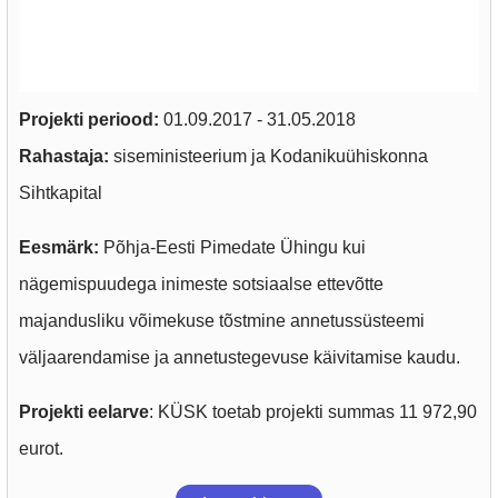
Projekti periood:
01.09.2017 - 31.05.2018
Rahastaja:
siseministeerium ja Kodanikuühiskonna
Sihtkapital
Eesmärk:
Põhja-Eesti Pimedate Ühingu kui
nägemispuudega inimeste sotsiaalse ettevõtte
majandusliku võimekuse tõstmine annetussüsteemi
väljaarendamise ja annetustegevuse käivitamise kaudu.
Projekti eelarve
: KÜSK toetab projekti summas 11 972,90
eurot.