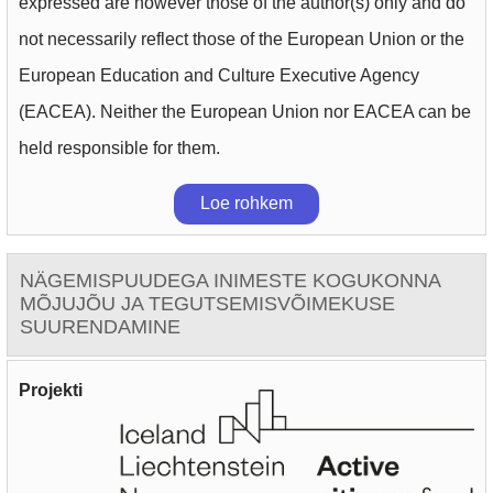
expressed are however those of the author(s) only and do
not necessarily reflect those of the European Union or the
European Education and Culture Executive Agency
(EACEA). Neither the European Union nor EACEA can be
held responsible for them.
Loe rohkem
NÄGEMISPUUDEGA INIMESTE KOGUKONNA
MÕJUJÕU JA TEGUTSEMISVÕIMEKUSE
SUURENDAMINE
Projekti