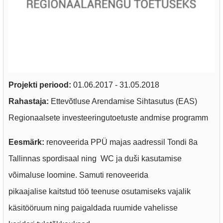
Projekti periood:
01.06.2017 - 31.05.2018
Rahastaja:
Ettevõtluse Arendamise Sihtasutus (EAS)
Regionaalsete investeeringutoetuste andmise programm
Eesmärk:
renoveerida PPÜ majas aadressil Tondi 8a
Tallinnas spordisaal ning WC ja duši kasutamise
võimaluse loomine. Samuti renoveerida
pikaajalise kaitstud töö teenuse osutamiseks vajalik
käsitööruum ning paigaldada ruumide vahelisse