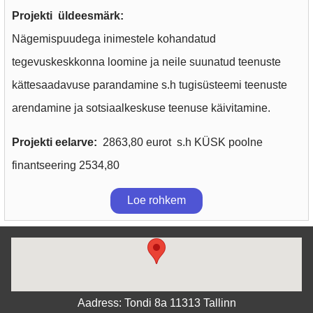
Projekti üldeesmärk:
Nägemispuudega inimestele kohandatud
tegevuskeskkonna loomine ja neile suunatud teenuste
kättesaadavuse parandamine s.h tugisüsteemi teenuste
arendamine ja sotsiaalkeskuse teenuse käivitamine.
Projekti eelarve:
2863,80 eurot s.h KÜSK poolne
finantseering 2534,80
Loe rohkem
Aadress: Tondi 8a 11313 Tallinn