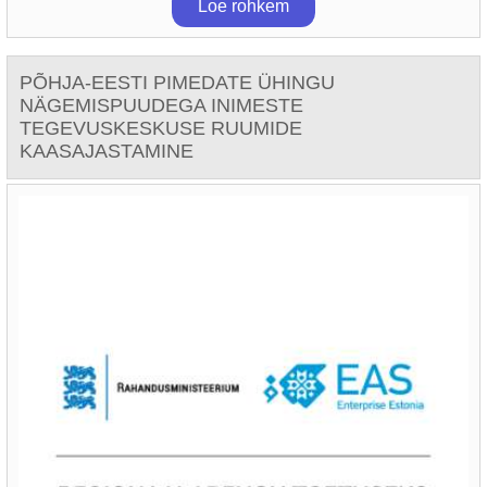
Loe rohkem
PÕHJA-EESTI PIMEDATE ÜHINGU
NÄGEMISPUUDEGA INIMESTE
TEGEVUSKESKUSE RUUMIDE
KAASAJASTAMINE