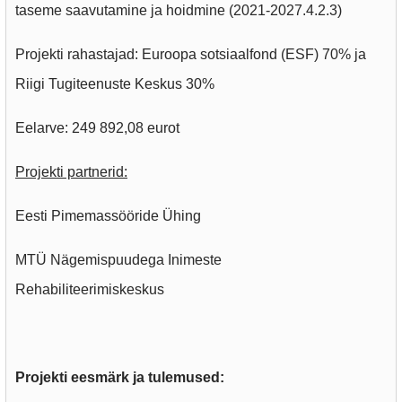
taseme saavutamine ja hoidmine (2021-2027.4.2.3)
Projekti rahastajad: Euroopa sotsiaalfond (ESF) 70% ja
Riigi Tugiteenuste Keskus 30%
Eelarve: 249 892,08 eurot
Projekti partnerid:
Eesti Pimemassööride Ühing
MTÜ Nägemispuudega Inimeste
Rehabiliteerimiskeskus
Projekti eesmärk ja tulemused: