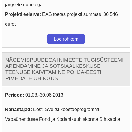
järgsete nõuetega.
Projekti eelarve:
EAS toetas projekti summas 30 546
eurot.
Loe rohkem
NÄGEMISPUUDEGA INIMESTE TUGISÜSTEEMI
ARENDAMINE JA SOTSIAALKESKUSE
TEENUSE KÄIVITAMINE PÕHJA-EESTI
PIMEDATE ÜHINGUS
Periood:
01.03.-30.06.2013
Rahastajad:
Eesti-Šveitsi koostööprogrammi
Vabaühenduste Fond ja Kodanikuühiskonna Sihtkapital