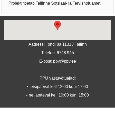
Projekti toetab Tallinna Sotsiaal- ja Tervishoiuamet.
Aadress: Tondi 8a 11313 Tallinn
Telefon: 6748 945
E-post: ppy@ppy.ee
PPÜ vastuvõtuajad:
• teisipäeval kell 12:00 kuni 17:00
• neljapäeval kell 10:00 kuni 15:00