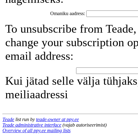
Omaniku aadress:
To unsubscribe from Teade,
change your subscription op
email address:
Kui jätad selle välja tühjaks
meiliaadressi
Teade
list run by
teade-owner at ppy.ee
Teade administrative interface
(vajab autoriseerimist)
Overview of all ppy.ee mailing lists