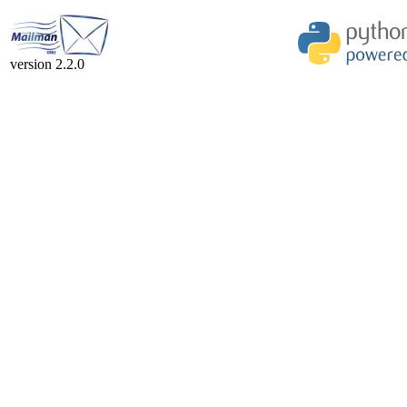
version 2.2.0