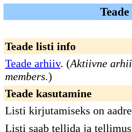
Teade 
Teade listi info
Teade arhiiv
. (
Aktiivne arhii
members.
)
Teade kasutamine
Listi kirjutamiseks on aadr
Listi saab tellida ja tellimu