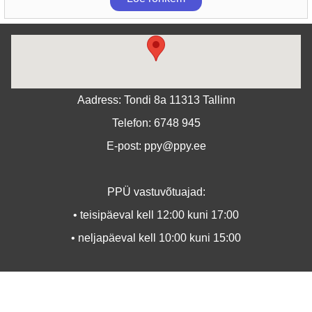
Aadress: Tondi 8a 11313 Tallinn
Telefon: 6748 945
E-post: ppy@ppy.ee
PPÜ vastuvõtuajad:
• teisipäeval kell 12:00 kuni 17:00
• neljapäeval kell 10:00 kuni 15:00