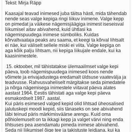
Tekst: Mirja Räpp
Kaasajal teavad inimesed juba täitsa hästi, mida tähendab
nende seas valge kepiga ringi liikuv inimene. Valge kepp
on pimedat ja väikese nägemisjäägiga inimest iseseisval
liikumisel aitav abivahend, kuid ühtlasi ka
nägemispuudega inimese sümboliks. Kuidas
kõrvaltvaataja peaks aru saama, et keegi ta kõrval lihtsalt
ei näe, kui väliselt sellele miski ei viita. Valge kepiga on
aga kõik palju lihtsam, nii kepiga liikujale endale, kui ka
kaasinimestele.
15. oktoober, mil tähistatakse ülemaailmset valge kepi
päeva, toob nägemispuudega inimesed koos nende
võimete ja erivajadustega eredamalt üldsuse vaatevälja ja
teadvusse. Rahvusvaheliselt märgitakse seda pimedatele
ja nõrga nägemisega inimestele viitavat päeva alates
aastast 1964. Eestis tähistati aga valge kepi päeva
esmakordselt 1987. aastal.
Kui päris esimesed valged kepid olid lihtsad üheosalised
jalutuskepi moodi kepid, siis tänaseks on see abivahend
läbi teinud päris märkimisväärse arengu. Kuid oma
põhiolemuselt on ta ikkagi kepp ja valget värvi ning enda
lihtsuses pea asendamatu pimeda inimese abivahend.
Seda nii liikumisel õige tee ja takistuste leidjana, kui ka