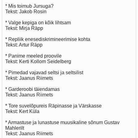
* Mis toimub Jursuga?
Tekst: Jakob Rosin
* Valge kepiga on kõik lihtsam
Tekst: Mirja Räpp
* Repliik enesediskrimineerimise kohta
Tekst: Artur Räpp
* Panime meeled proovile
Tekst: Kerti Kollom Seidelberg
* Pimedad vajavad seltsi ja seltsilist
Tekst: Jaanus Riimets
* Garderoobi täiendamas
Tekst: Jaanus Riimets
* Tore suvelõpureis Räpinasse ja Värskasse
Tekst: Kert Küla
* Armastuse ja lunastuse muusikaline sõnum Gustav
Mahlerilt
Tekst: Jaanus Riimets